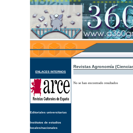
Revistas Agronomía (Ciencias
ENLACES INTERNOS
No se han encontrado resultados
Editoriales universitarias
Institutos de estudios
locales/nacionales