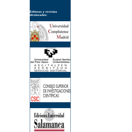
Editoras y revistas
destacadas: