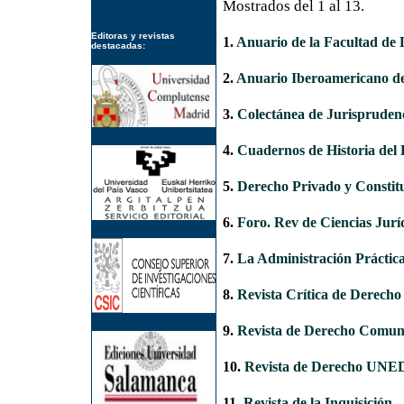
Mostrados del 1 al 13.
Editoras y revistas
1.
Anuario de la Facultad de 
destacadas:
2.
Anuario Iberoamericano de 
3.
Colectánea de Jurispruden
4.
Cuadernos de Historia del
5.
Derecho Privado y Constit
6.
Foro. Rev de Ciencias Juríd
7.
La Administración Práctic
8.
Revista Crítica de Derecho
9.
Revista de Derecho Comun
10.
Revista de Derecho UN
11.
Revista de la Inquisición