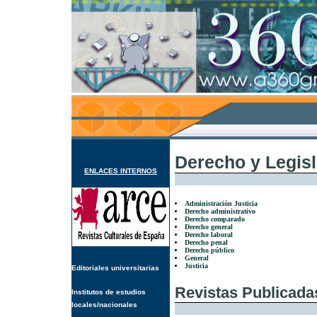
Derecho y Legis
ENLACES INTERNOS
Administración Justicia
Derecho administrativo
Derecho comparado
Derecho general
Derecho laboral
Derecho penal
Derecho público
General
Justicia
Editoriales universitarias
Revistas Publicada
Institutos de estudios
locales/nacionales