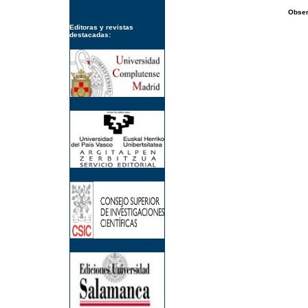
Obser
Editoras y revistas
destacadas: