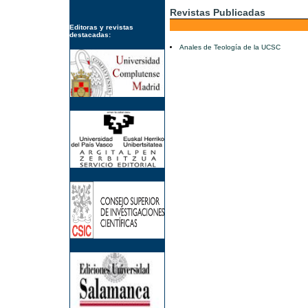
Revistas Publicadas
Editoras y revistas
destacadas:
Anales de Teología de la UCSC