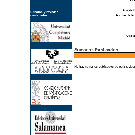
Año de 
Editoras y revistas
destacadas:
Año fin de Pu
Obser
Sumarios Publicados
No hay sumarios publicados de esta revista