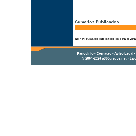
Sumarios Publicados
No hay sumarios publicados de esta revista
Patrocinio
-
Contacto
- Aviso Legal 
© 2004-2026
a360grados.net
- La c