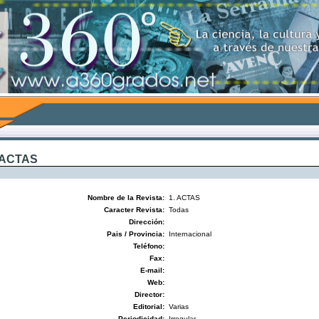
 ACTAS
Nombre de la Revista:
1. ACTAS
Caracter Revista:
Todas
Dirección:
Pais / Provincia:
Internacional
Teléfono:
Fax:
E-mail:
Web:
Director:
Editorial:
Varias
Periodicidad:
Irregular