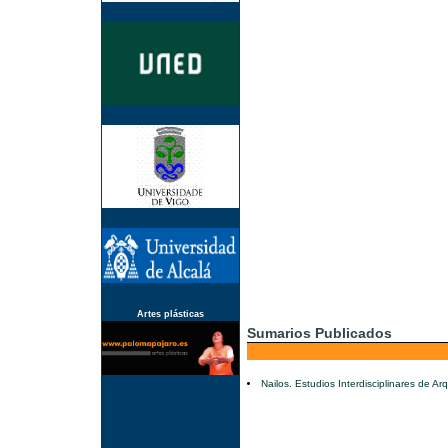
Artes plásticas
Sumarios Publicados
Nailos. Estudios Interdisciplinares de A