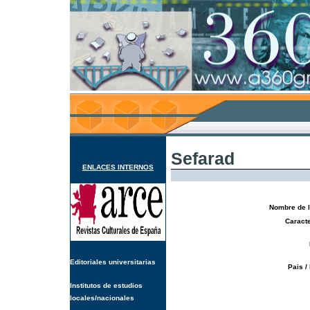
Sefarad
ENLACES INTERNOS
Nombre de l
Caracte
Editoriales universitarias
Pais /
Institutos de estudios
locales/nacionales