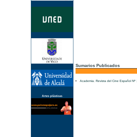
Sumarios Publicados
Academia. Revista del Cine Español Nº
Artes plásticas