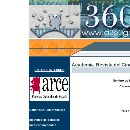
Academia. Revista del Ci
ENLACES INTERNOS
Nombre de l
Caracte
Editoriales universitarias
Pais /
Institutos de estudios
locales/nacionales