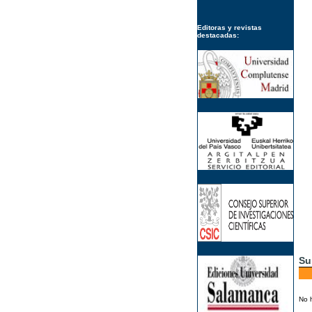
Editoras y revistas
destacadas:
Su
No 