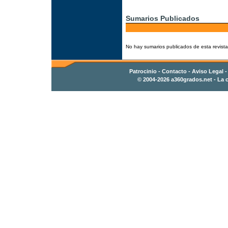
Sumarios Publicados
No hay sumarios publicados de esta revista
Patrocinio
-
Contacto
- Aviso Legal 
© 2004-2026
a360grados.net
- La c