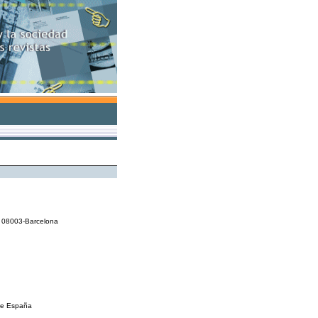
23. 08003-Barcelona
de España