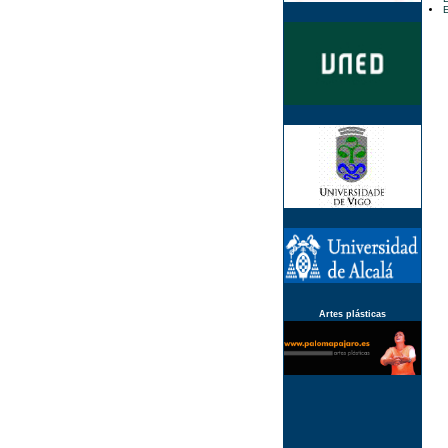
E
Artes plásticas