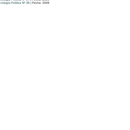
cología Política Nº 38
| Fecha: 2009