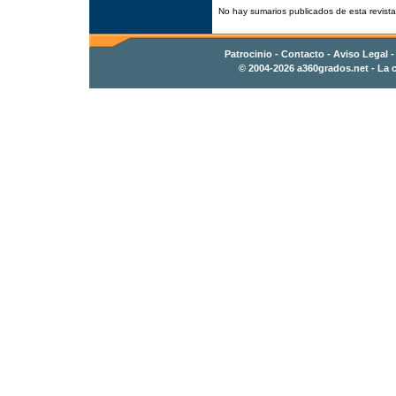
No hay sumarios publicados de esta revista
Patrocinio
-
Contacto
- Aviso Legal 
© 2004-2026
a360grados.net
- La c