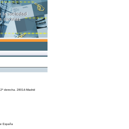
 2º derecha. 28014-Madrid
de España