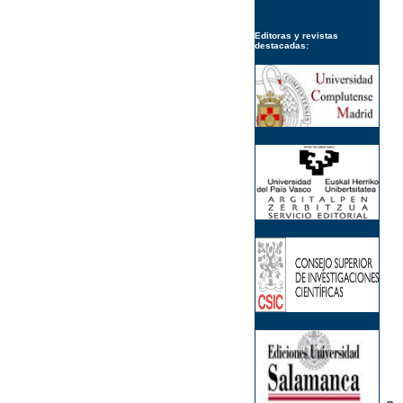
Editoras y revistas
destacadas: