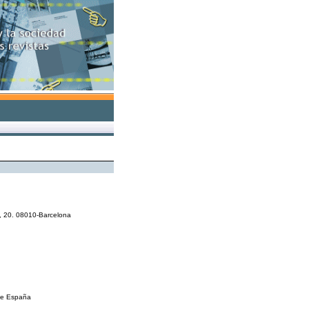
a, 20. 08010-Barcelona
de España