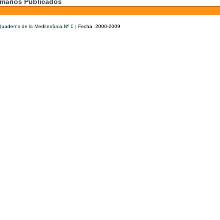
marios Publicados
uaderns de la Mediterrània Nº 0
| Fecha: 2000-2009