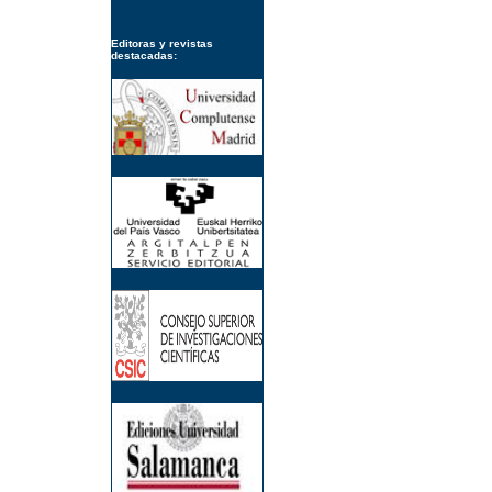
Editoras y revistas
destacadas: