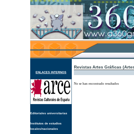
Revistas Artes Gráficas (Arte
ENLACES INTERNOS
No se han encontrado resultados
Editoriales universitarias
Institutos de estudios
locales/nacionales