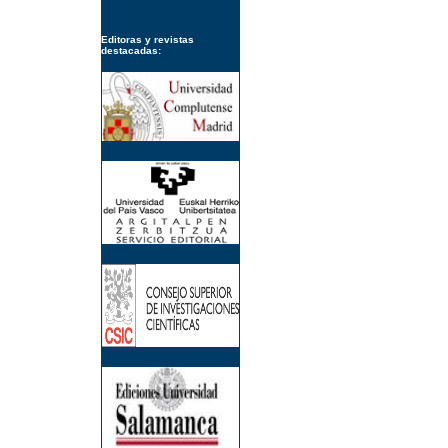
Editoras y revistas
destacadas: