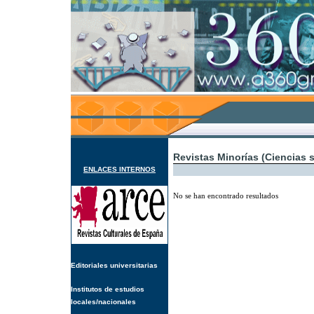
Revistas Minorías (Ciencias s
ENLACES INTERNOS
No se han encontrado resultados
Editoriales universitarias
Institutos de estudios
locales/nacionales