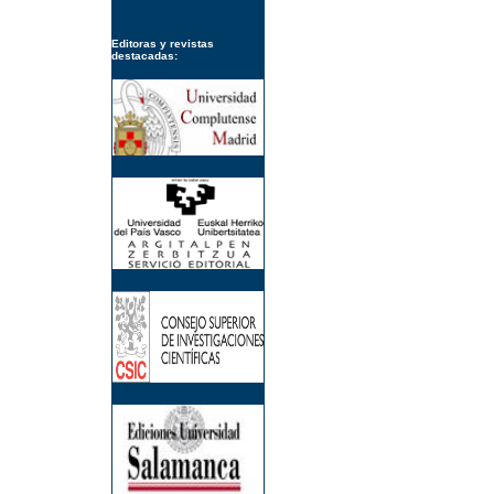
Editoras y revistas
destacadas: