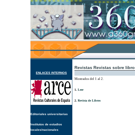
Revistas Revistas sobre libros
ENLACES INTERNOS
Mostrados del 1 al 2.
1.
Leer
2.
Revista de Libros
Editoriales universitarias
Institutos de estudios
locales/nacionales