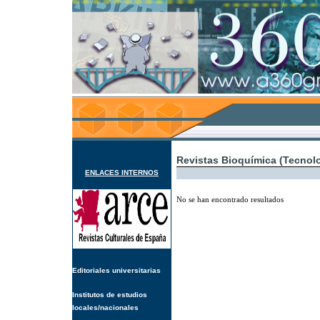
Revistas Bioquímica (Tecnolo
ENLACES INTERNOS
No se han encontrado resultados
Editoriales universitarias
Institutos de estudios
locales/nacionales