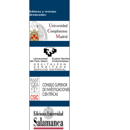
Editoras y revistas
destacadas: