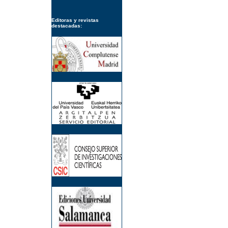
Editoras y revistas
destacadas: