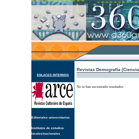
Revistas Demografía (Ciencia
ENLACES INTERNOS
No se han encontrado resultados
Editoriales universitarias
Institutos de estudios
locales/nacionales