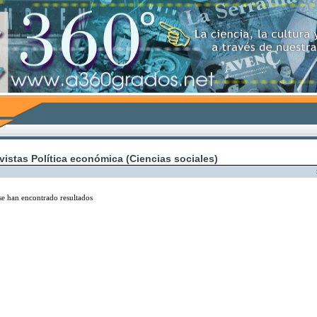
vistas Política económica (Ciencias sociales)
se han encontrado resultados