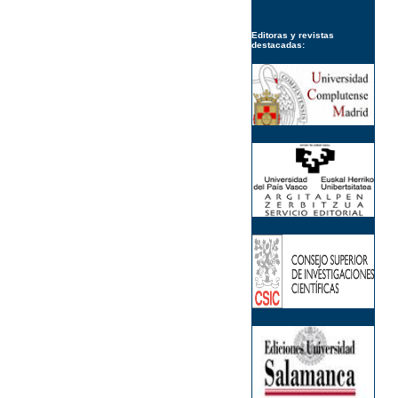
Editoras y revistas
destacadas: