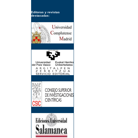
Editoras y revistas
destacadas: