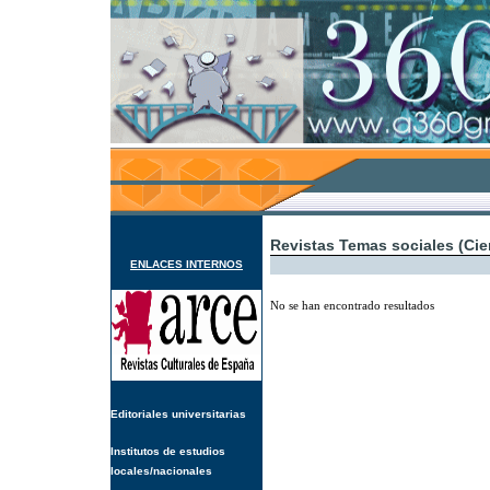
Revistas Temas sociales (Cie
ENLACES INTERNOS
No se han encontrado resultados
Editoriales universitarias
Institutos de estudios
locales/nacionales