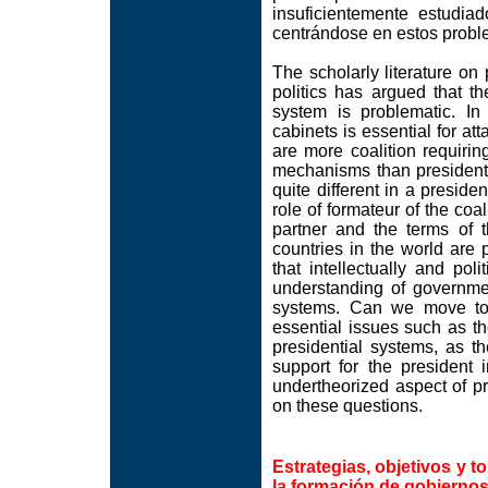
insuficientemente estudiad
centrándose en estos prob
The scholarly literature o
politics has argued that t
system is problematic. In 
cabinets is essential for at
are more coalition requirin
mechanisms than presidentia
quite different in a presid
role of formateur of the coal
partner and the terms of 
countries in the world are 
that intellectually and polit
understanding of governmen
systems. Can we move to
essential issues such as th
presidential systems, as t
support for the president 
undertheorized aspect of pr
on these questions.
Estrategias, objetivos y 
la formación de gobiernos