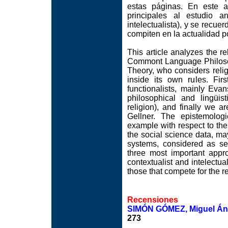
estas páginas. En este a
principales al estudio an
intelectualista), y se recue
compiten en la actualidad p
This article analyzes the re
Commont Language Philosop
Theory, who considers reli
inside its own rules. Firs
functionalists, mainly Ev
philosophical and lingüis
religion), and finally we ar
Gellner. The epistemologi
example with respect to the
the social science data, ma
systems, considered as se
three most important appro
contextualist and intelectual
those that compete for the r
Recensiones
SIMÓN GÓMEZ, Miguel Ánge
273