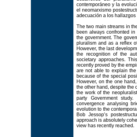
contemporáneo y la evoluci
el neomarxismo postestruct
adecuación a los hallazgos 
The two main streams in the 
been always confronted in hi
the government. The govern
pluralism and as a reflex o
However, the last developm
the recognition of the auto
societary approaches. This
recently proved by the empi
are not able to explain th
because of the special posi
However, on the one hand, 
the other hand, despite the
the work of the neoplurali
party Government study. 
convergence analysing brie
evolution to the contempora
Bob Jessop’s postestruct
approach is absolutely cohe
view has recently reached.