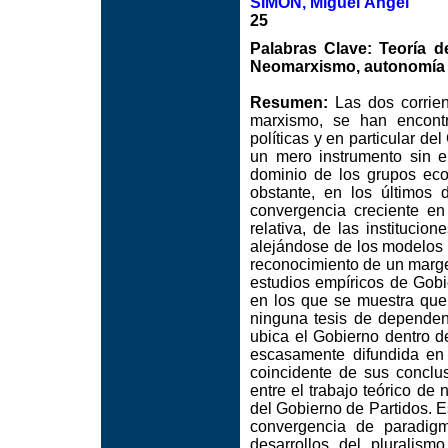
SIMÓN, Miguel Ángel
25
Palabras Clave: Teoría d
Neomarxismo, autonomía p
Resumen:
Las dos corrient
marxismo, se han encontr
políticas y en particular d
un mero instrumento sin en
dominio de los grupos ec
obstante, en los últimos
convergencia creciente e
relativa, de las institucio
alejándose de los modelos 
reconocimiento de un marge
estudios empíricos de Gobi
en los que se muestra que
ninguna tesis de dependenc
ubica el Gobierno dentro d
escasamente difundida en 
coincidente de sus conclu
entre el trabajo teórico de 
del Gobierno de Partidos. Es
convergencia de paradigm
desarrollos del pluralism