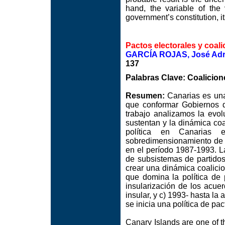
hand, the variable of the
government’s constitution, i
Pactos electorales y coal
GARCÍA ROJAS, José Adr
137
Palabras Clave: Coalicione
Resumen:
Canarias es un
que conformar Gobiernos d
trabajo analizamos la evol
sustentan y la dinámica coal
política en Canarias 
sobredimensionamiento de lo
en el período 1987-1993. L
de subsistemas de partidos 
crear una dinámica coalicio
que domina la política de
insularización de los acuer
insular, y c) 1993- hasta la
se inicia una política de pa
Canary Islands are one of 