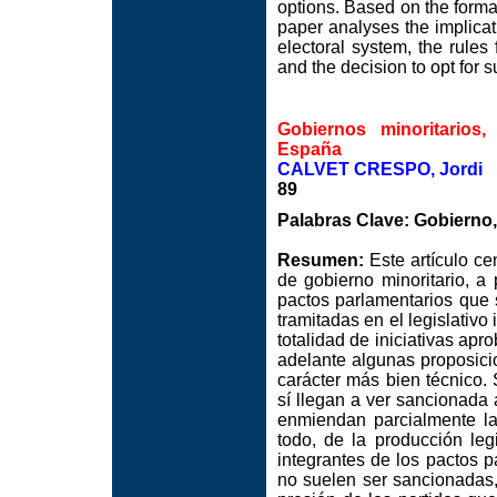
options. Based on the forma
paper analyses the implicatio
electoral system, the rules
and the decision to opt for 
Gobiernos minoritarios,
España
CALVET CRESPO, Jordi
89
Palabras Clave: Gobierno, 
Resumen:
Este artículo ce
de gobierno minoritario, a 
pactos parlamentarios que s
tramitadas en el legislativo
totalidad de iniciativas ap
adelante algunas proposic
carácter más bien técnico. 
sí llegan a ver sancionada
enmiendan parcialmente la
todo, de la producción leg
integrantes de los pactos 
no suelen ser sancionadas,