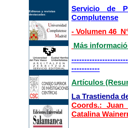
Servicio de P
Editoras y revistas
destacadas:
Complutense
- Volumen 46 N°
Más informaci
---------------------
-----------
Artículos (Resu
La Trastienda de
Coords.: Juan 
Catalina Waine