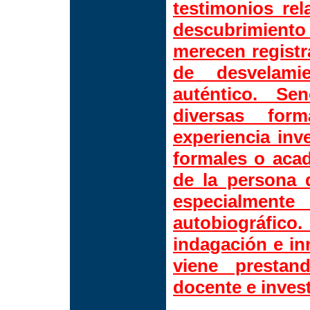
testimonios rel
descubrimient
merecen regist
de desvelami
auténtico. Se
diversas for
experiencia inv
formales o aca
de la persona 
especialment
autobiográfi
indagación e in
viene prestan
docente e inves