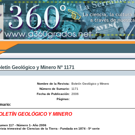
letín Geológico y Minero Nº 1171
Nombre de la Revista:
Boletín Geológico y Minero
Número de Sumario:
1171
Fecha de Publicación:
2006
Páginas:
mario:
OLETÍN GEOLÓGICO Y MINERO
umen 117 - Número 1- Año 2006
ista trimestral de Ciencias de la Tierra - Fundada en 1874 - 5ª serie