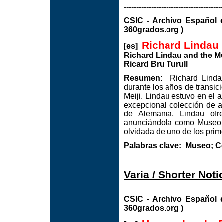
---------------------------------------
CSIC - Archivo Espa
360grados.org )
Richard Lindau 
[es]
Richard Lindau and the M
Ricard Bru Turull
Resumen:
Richard Lindau
durante los años de transic
Meiji. Lindau estuvo en el 
excepcional colección de 
de Alemania, Lindau ofre
anunciándola como Museo Ja
olvidada de uno de los prim
Palabras clave
: Museo; C
Varia / Shorter Noti
CSIC - Archivo Espa
360grados.org )