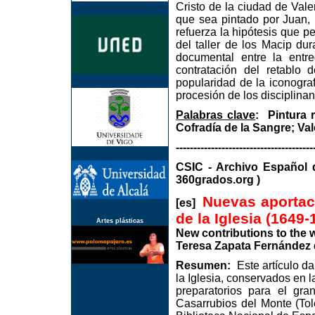
Cristo de la ciudad de Val
que sea pintado por Juan,
refuerza la hipótesis que p
del taller de los Macip du
documental entre la entr
contratación del retablo
popularidad de la iconogra
procesión de los disciplinan
Palabras clave
: Pintura 
Cofradía de la Sangre; Va
---------------------------------------
CSIC - Archivo Espa
360grados.org )
Nuevas aportac
[es]
de la Iglesia (1649-
Artes plásticas
New contributions to the w
Teresa Zapata Fernández 
Resumen:
Este artículo da
la Iglesia, conservados en 
preparatorios para el gra
Casarrubios del Monte (Tol