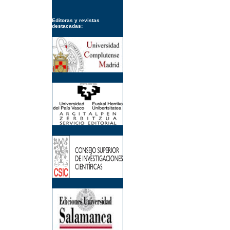
Editoras y revistas
destacadas: