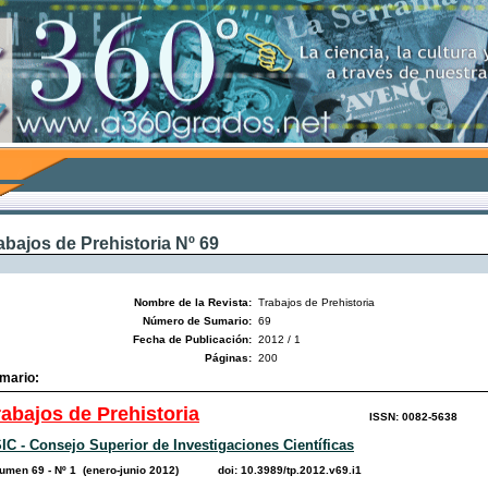
abajos de Prehistoria Nº 69
Nombre de la Revista:
Trabajos de Prehistoria
Número de Sumario:
69
Fecha de Publicación:
2012 / 1
Páginas:
200
mario:
rabajos de Prehistoria
ISSN: 0082-5638
IC - Consejo Superior de Investigaciones Científicas
lumen 69 - Nº 1 (enero-junio 2012) doi: 10.3989/tp.2012.v69.i1