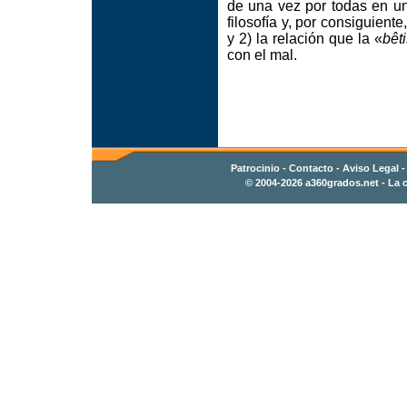
de una vez por todas en un 
filosofía y, por consiguient
y 2) la relación que la «
bêt
con el mal.
Patrocinio
-
Contacto
- Aviso Legal 
© 2004-2026
a360grados.net
- La c