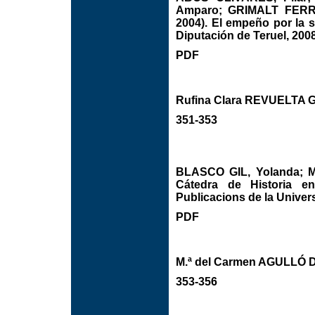
Amparo; GRIMALT FERRER
2004). El empeño por la s
Diputación de Teruel, 2008
PDF
Rufina Clara REVUELTA
351-353
BLASCO GIL, Yolanda; M
Cátedra de Historia en
Publicacions de la Univers
PDF
M.ª del Carmen AGULLÓ 
353-356