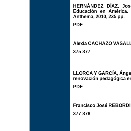
HERNÁNDEZ DÍAZ, José 
Educación en América. O
Anthema, 2010, 235 pp.
PDF
Alexia CACHAZO VASAL
375-377
LLORCA Y GARCÍA, Ángel.
renovación pedagógica en 
PDF
Francisco José REBOR
377-378