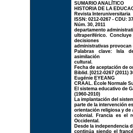
SUMARIO ANALÍTICO
HISTORIA DE LA EDUCA
Revista Interuniversitaria
ISSN: 0212-0267 - CDU: 3
Núm. 30, 2011
departamento administrativ
ultraperiférico. Conclu
decisiones
administrativas provocan 
Palabras clave: Isla d
asimilación
cultural.
Fecha de aceptación de or
Biblid. [0212-0267 (2011) 3
Eugénie EYEANG
CRAAL. École Normale Sup
El sistema educativo de G
(1960-2010)
La implantación del siste
parte de la intervención 
orientación religiosa y de
colonial. Francia es el 
Occidental.
Desde la independencia d
continúa siendo el franc