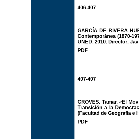
406-407
GARCÍA DE RIVERA HURTA
Contemporánea (1870-1970
UNED, 2010. Director: Javi
PDF
407-407
GROVES, Tamar. «El Movi
Transición a la Democraci
(Facultad de Geografía e H
PDF