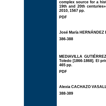
complex source for a his
19th and 20th centuries»
2010, 1567 pp.
PDF
José María HERNÁNDEZ 
386-388
MEDIAVILLA GUTIÉRREZ, 
Toledo [1866-1868]. El p
465 pp.
PDF
Alexia CACHAZO VASAL
388-389