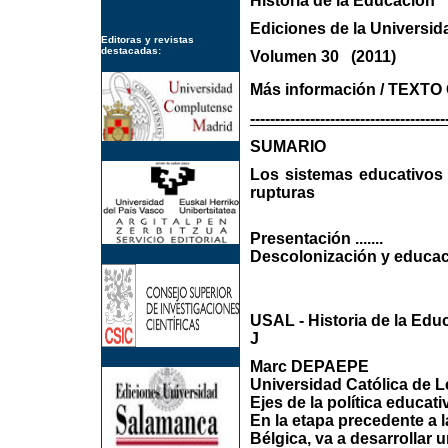
Historia de la Educación
Ediciones de la Univer
Editoras y revistas
destacadas:
Volumen 30 (20
Más información / TEX
---------------------------------------
SUMARIO
Los sistemas educativos d
rupturas
Presentación .......
Descolonización y educac
USAL - Historia de la Educ
J
Marc DEPAEPE
Universidad Católica de L
Ejes de la política educat
En la etapa precedente a 
Bélgica, va a desarrollar 