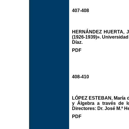
407-408
HERNÁNDEZ HUERTA, José 
(1926-1939)». Universidad
Díaz.
PDF
408-410
LÓPEZ ESTEBAN, María del
y Álgebra a través de l
Directores: Dr. José M.ª 
PDF