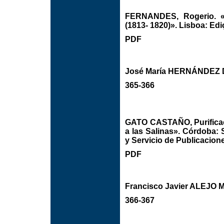
FERNANDES, Rogerio. «O
(1813- 1820)». Lisboa: Edi
PDF
José María HERNÁNDEZ 
365-366
GATO CASTAÑO, Purificaci
a las Salinas». Córdoba:
y Servicio de Publicacion
PDF
Francisco Javier ALEJO
366-367