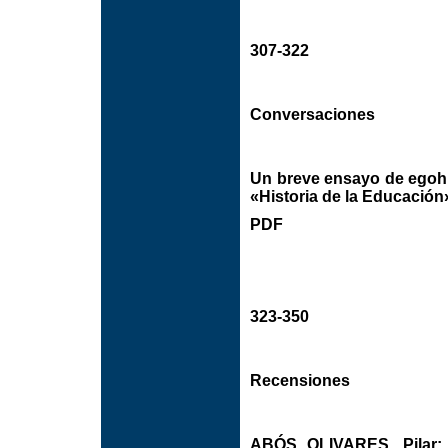
307-322
Conversaciones
Un breve ensayo de egohis
«Historia de la Educación
PDF
323-350
Recensiones
ABÓS OLIVARES, Pila