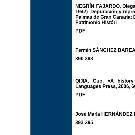
NEGRÍN FAJARDO, Olegari
1942). Depuración y repre
Palmas de Gran Canaria: 
Patrimonio Históri
PDF
Fermín SÁNCHEZ BARE
390-393
QIJIA, Guo. «A history
Languages Press, 2006, 6
PDF
José María HERNÁNDEZ 
393-395