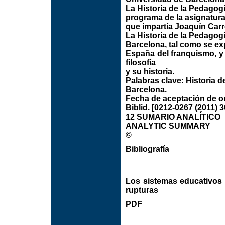
La Historia de la Pedagog
programa de la asignatura
que impartía Joaquín Carr
La Historia de la Pedagogí
Barcelona, tal como se exp
España del franquismo, y 
filosofía
y su historia.
Palabras clave: Historia 
Barcelona.
Fecha de aceptación de or
Biblid. [0212-0267 (2011) 3
12 SUMARIO ANALÍTICO
ANALYTIC SUMMARY
©
Bibliografía
Los sistemas educativos d
rupturas
PDF