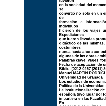
tuvieron
en la sociedad del moment
se
convirtió no sólo en un e
de
formación e informació
individuos
hicieron de los viajes 
Expediciones
que fueron llevadas pront
didáctico de las mismas,
costumbres
nunca hasta ahora conocida
algunas de las obras emblem
Palabras clave: Viajes, fo
Fecha de aceptación de or
Biblid. [0212-0267 (2011) 3
Manuel MARTÍN RODRÍG
Universidad de Granada
Los estudios de economía
Política de la Universidad
La institucionalización de
española tuvo lugar por R
impartiera en las Faculta
En