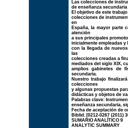
Las colecciones de instrum
de enseñanza secundaria 
El objetivo de este trabajo
colecciones de instrument
en
España, la mayor parte c
atención
a sus principales promoto
inicialmente empleadas y
con la llegada de nuevo
las
colecciones creadas a fina
mediados del siglo XIX, cu
amplios gabinetes de f
secundaria.
Nuestro trabajo finaliza
colecciones
y algunas propuestas par
didácticas y objetos de va
Palabras clave: Instrumento
enseñanza secundaria, si
Fecha de aceptación de or
Biblid. [0212-0267 (2011) 3
SUMARIO ANALÍTICO 9
ANALYTIC SUMMARY