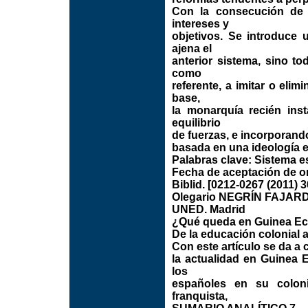
Con la consecución de 
intereses y
objetivos. Se introduce 
ajena el
anterior sistema, sino t
como
referente, a imitar o elim
base,
la monarquía recién ins
equilibrio
de fuerzas, e incorporand
basada en una ideología e
Palabras clave: Sistema es
Fecha de aceptación de or
Biblid. [0212-0267 (2011) 3
Olegario NEGRÍN FAJAR
UNED. Madrid
¿Qué queda en Guinea Ecu
De la educación colonial a
Con este artículo se da a
la actualidad en Guinea 
los
españoles en su coloni
franquista,