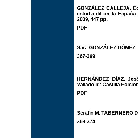
GONZÁLEZ CALLEJA, Eduar
estudiantil en la España
2009, 447 pp.
PDF
Sara GONZÁLEZ GÓMEZ
367-369
HERNÁNDEZ DÍAZ, José 
Valladolid: Castilla Edicio
PDF
Serafín M. TABERNERO D
369-374