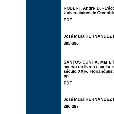
ROBERT, André D. «L’éco
Universitaires de Grenoble
PDF
José María HERNÁNDEZ 
395-396
SANTOS CUNHA, Maria Ter
acervo de livros escolar
século XX)». Florianóplis
pp.
PDF
José María HERNÁNDEZ 
396-397