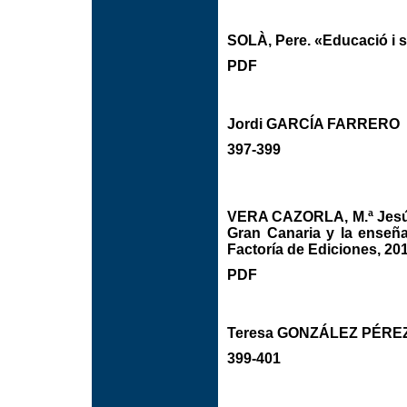
SOLÀ, Pere. «Educació i so
PDF
Jordi GARCÍA FARRERO
397-399
VERA CAZORLA, M.ª Jesús
Gran Canaria y la enseña
Factoría de Ediciones, 201
PDF
Teresa GONZÁLEZ PÉRE
399-401