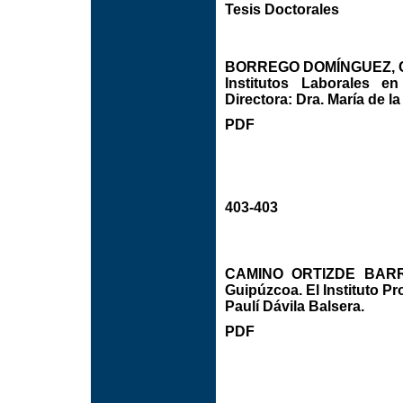
Tesis Doctorales
BORREGO DOMÍNGUEZ, Clau
Institutos Laborales e
Directora: Dra. María de l
PDF
403-403
CAMINO ORTIZDE BARRÓ
Guipúzcoa. El Instituto Pr
Paulí Dávila Balsera.
PDF