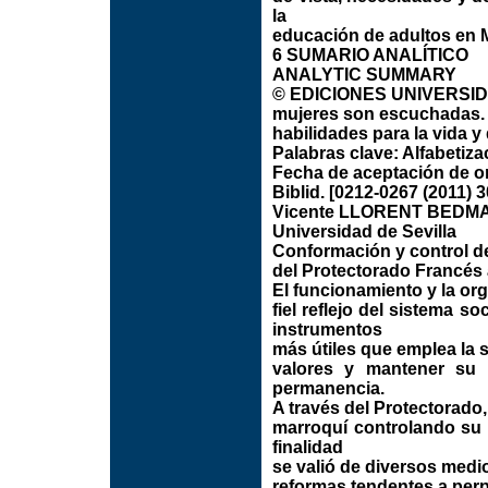
la
educación de adultos en 
6 SUMARIO ANALÍTICO
ANALYTIC SUMMARY
© EDICIONES UNIVERSIDAD
mujeres son escuchadas. 
habilidades para la vida 
Palabras clave: Alfabetiz
Fecha de aceptación de ori
Biblid. [0212-0267 (2011) 3
Vicente LLORENT BEDM
Universidad de Sevilla
Conformación y control de
del Protectorado Francés 
El funcionamiento y la or
fiel reflejo del sistema 
instrumentos
más útiles que emplea la s
valores y mantener su 
permanencia.
A través del Protectorado
marroquí controlando su 
finalidad
se valió de diversos medio
reformas tendentes a perp