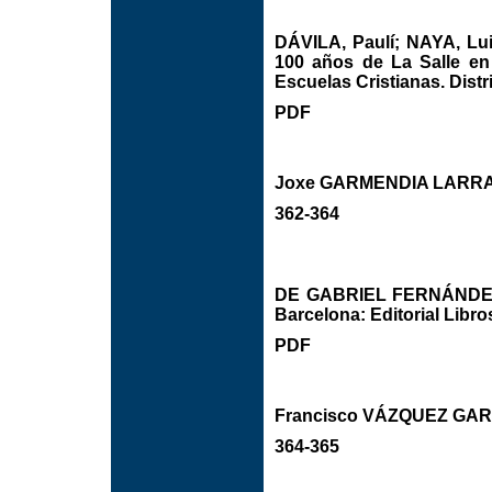
DÁVILA, Paulí; NAYA, Lui
100 años de La Salle en
Escuelas Cristianas. Distr
PDF
Joxe GARMENDIA LARR
362-364
DE GABRIEL FERNÁNDEZ, N
Barcelona: Editorial Libros
PDF
Francisco VÁZQUEZ GAR
364-365