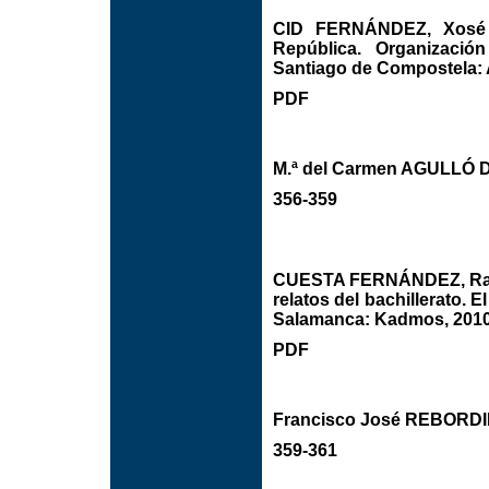
CID FERNÁNDEZ, Xosé M
República. Organizació
Santiago de Compostela: 
PDF
M.ª del Carmen AGULLÓ 
356-359
CUESTA FERNÁNDEZ, Rai
relatos del bachillerato. 
Salamanca: Kadmos, 2010
PDF
Francisco José REBOR
359-361