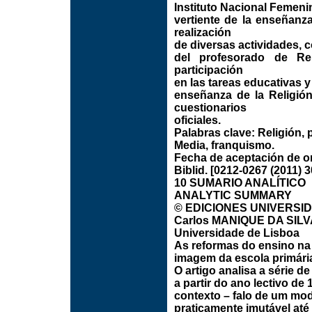
Instituto Nacional Femeni
vertiente de la enseñanza
realización
de diversas actividades, c
del profesorado de Re
participación
en las tareas educativas 
enseñanza de la Religión
cuestionarios
oficiales.
Palabras clave: Religión,
Media, franquismo.
Fecha de aceptación de or
Biblid. [0212-0267 (2011) 3
10 SUMARIO ANALÍTICO
ANALYTIC SUMMARY
© EDICIONES UNIVERSIDAD
Carlos MANIQUE DA SILV
Universidade de Lisboa
As reformas do ensino na 
imagem da escola primári
O artigo analisa a série 
a partir do ano lectivo d
contexto – falo de um mod
praticamente imutável até 