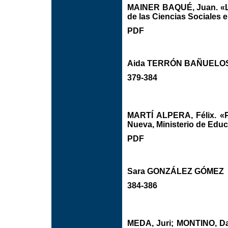
MAINER BAQUÉ, Juan. «La 
de las Ciencias Sociales 
PDF
Aida TERRÓN BAÑUELO
379-384
MARTÍ ALPERA, Félix. «Po
Nueva, Ministerio de Educa
PDF
Sara GONZÁLEZ GÓMEZ
384-386
MEDA, Juri; MONTINO, Dav