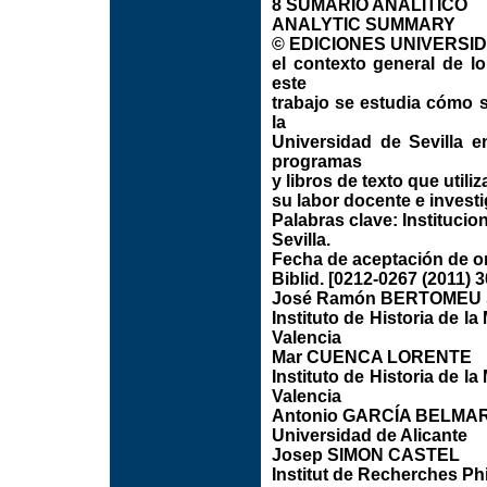
8 SUMARIO ANALÍTICO
ANALYTIC SUMMARY
© EDICIONES UNIVERSIDAD
el contexto general de l
este
trabajo se estudia cómo 
la
Universidad de Sevilla e
programas
y libros de texto que utili
su labor docente e invest
Palabras clave: Institucio
Sevilla.
Fecha de aceptación de or
Biblid. [0212-0267 (2011) 3
José Ramón BERTOMEU
Instituto de Historia de l
Valencia
Mar CUENCA LORENTE
Instituto de Historia de l
Valencia
Antonio GARCÍA BELMA
Universidad de Alicante
Josep SIMON CASTEL
Institut de Recherches Ph