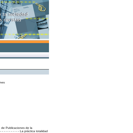
ones
 de Publicaciones de la
 - - - - - - - - - La práctica totalidad