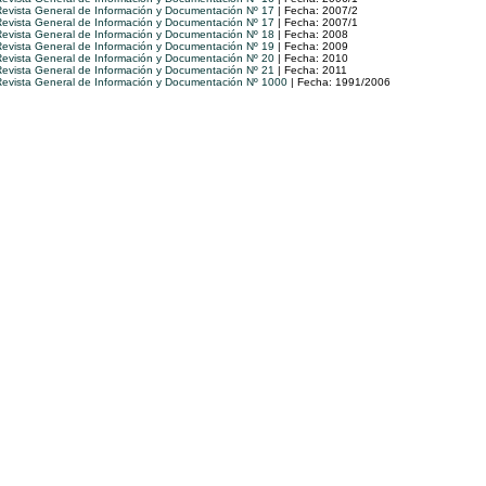
evista General de Información y Documentación Nº 17
| Fecha: 2007/2
evista General de Información y Documentación Nº 17
| Fecha: 2007/1
evista General de Información y Documentación Nº 18
| Fecha: 2008
evista General de Información y Documentación Nº 19
| Fecha: 2009
evista General de Información y Documentación Nº 20
| Fecha: 2010
evista General de Información y Documentación Nº 21
| Fecha: 2011
evista General de Información y Documentación Nº 1000
| Fecha: 1991/2006