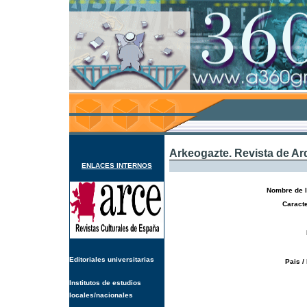
Arkeogazte. Revista de Ar
ENLACES INTERNOS
Nombre de l
Caracte
Editoriales universitarias
Pais /
Institutos de estudios
locales/nacionales