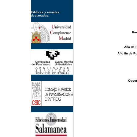
Editoras y revistas
destacadas:
Per
Año de 
Año fin de Pu
Obser